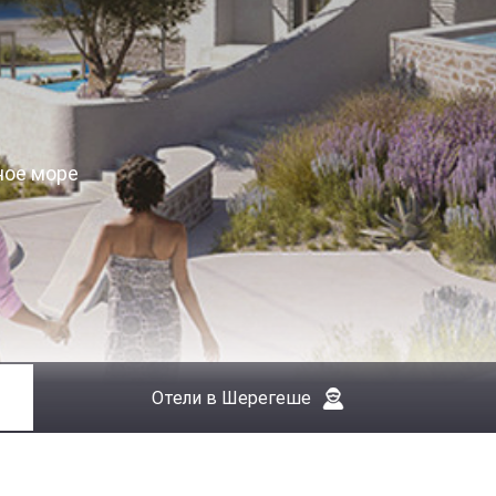
ное море
Отели в Шерегеше