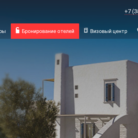
+7 (3
ры
Бронирование отелей
Визовый центр